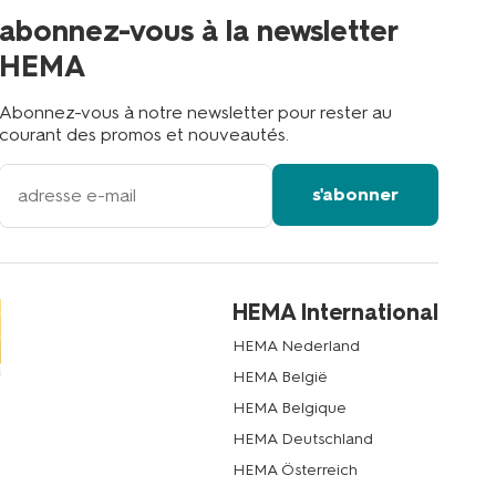
proche
abonnez-vous à la newsletter
?
HEMA
Abonnez-vous à notre newsletter pour rester au
courant des promos et nouveautés.
votre
s'abonner
adresse
email
HEMA International
HEMA Nederland
HEMA België
HEMA Belgique
HEMA Deutschland
HEMA Österreich