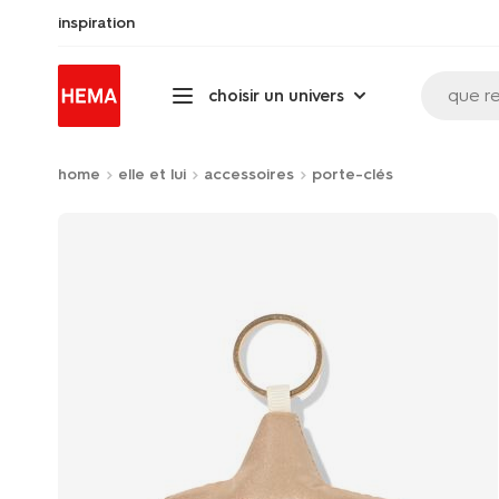
inspiration
que r
choisir un univers
home
elle et lui
accessoires
porte-clés