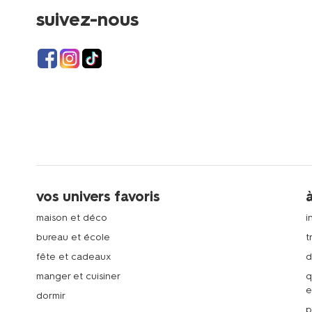
suivez-nous
vos univers favoris
maison et déco
i
bureau et école
t
fête et cadeaux
d
manger et cuisiner
q
e
dormir
p