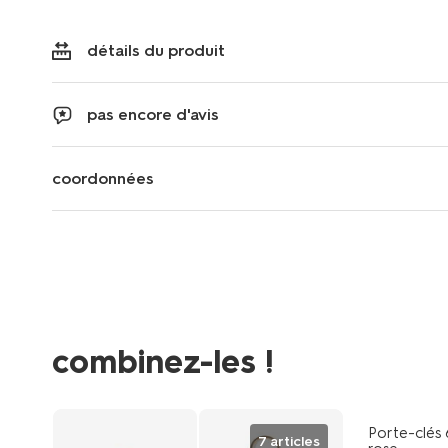
détails du produit
pas encore d'avis
coordonnées
combinez-les !
tous petit
Porte-clés
7 articles