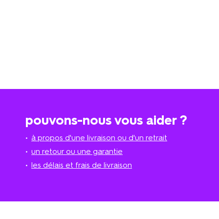
pouvons-nous vous aider ?
à propos d'une livraison ou d'un retrait
un retour ou une garantie
les délais et frais de livraison