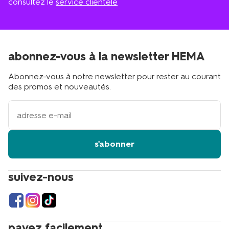
consultez le
service clientèle
abonnez-vous à la newsletter HEMA
Abonnez-vous à notre newsletter pour rester au courant
des promos et nouveautés.
votre
adresse
email
s'abonner
suivez-nous
payez facilement