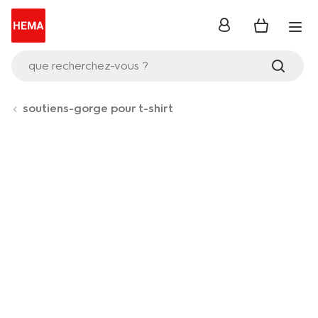
se
connecter
que recherchez-vous ?
soutiens-gorge pour t-shirt