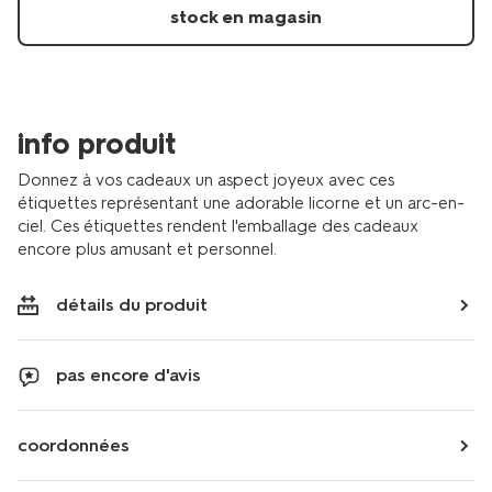
-
stock en magasin
-12-
pieces-
14710313.html
info produit
Donnez à vos cadeaux un aspect joyeux avec ces
étiquettes représentant une adorable licorne et un arc-en-
ciel. Ces étiquettes rendent l'emballage des cadeaux
encore plus amusant et personnel.
détails du produit
pas encore d'avis
coordonnées