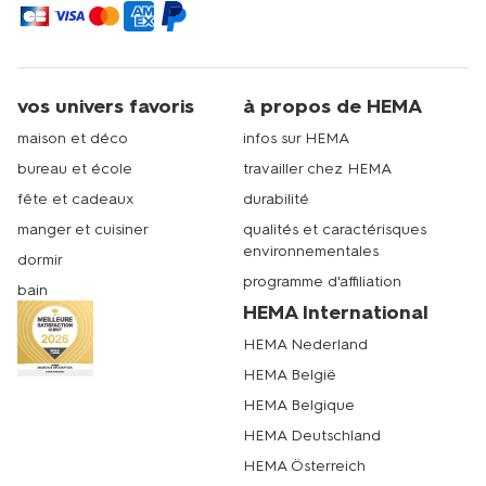
vos univers favoris
à propos de HEMA
maison et déco
infos sur HEMA
bureau et école
travailler chez HEMA
fête et cadeaux
durabilité
manger et cuisiner
qualités et caractérisques
environnementales
dormir
programme d'affiliation
bain
HEMA International
HEMA Nederland
HEMA België
HEMA Belgique
HEMA Deutschland
HEMA Österreich