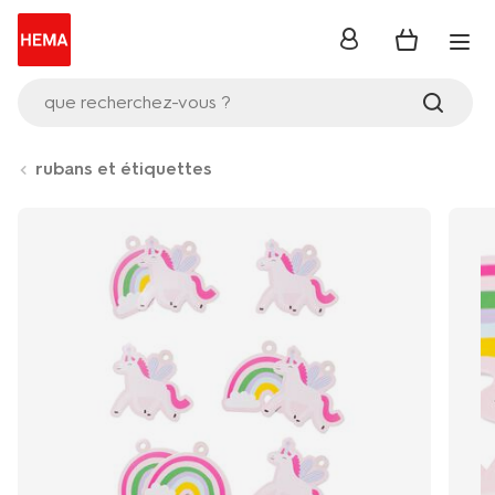
se
connecter
que recherchez-vous ?
rubans et étiquettes