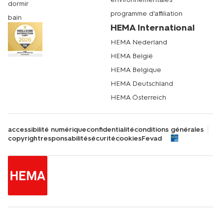
dormir
programme d'affiliation
bain
HEMA International
HEMA Nederland
HEMA België
HEMA Belgique
HEMA Deutschland
HEMA Österreich
accessibilité numérique
confidentialité
conditions générales
copyright
responsabilité
sécurité
cookies
Fevad