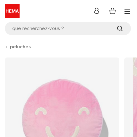
se
connecter
que recherchez-vous ?
peluches