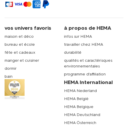
vos univers favoris
à propos de HEMA
maison et déco
infos sur HEMA
bureau et école
travailler chez HEMA
fête et cadeaux
durabilité
manger et cuisiner
qualités et caractérisques
environnementales
dormir
programme d'affiliation
bain
HEMA International
HEMA Nederland
HEMA België
HEMA Belgique
HEMA Deutschland
HEMA Österreich