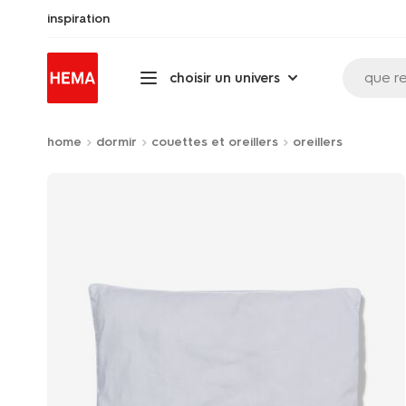
inspiration
que r
choisir un univers
home
dormir
couettes et oreillers
oreillers