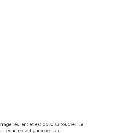
rage résilient et est doux au toucher. Le
n est entièrement garni de fibres