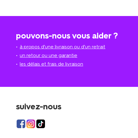
pouvons-nous vous aider ?
à propos d'une livraison ou d'un retrait
un retour ou une garantie
les délais et frais de livraison
suivez-nous