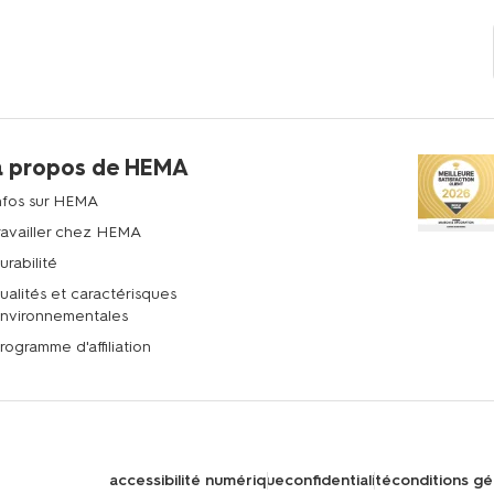
à propos de HEMA
nfos sur HEMA
ravailler chez HEMA
urabilité
ualités et caractérisques
nvironnementales
rogramme d'affiliation
accessibilité numérique
confidentialité
conditions gé