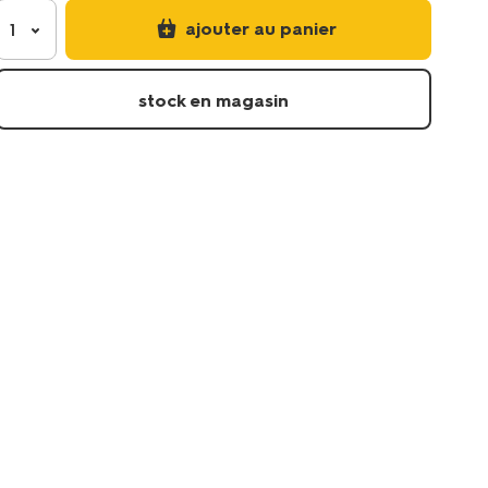
ajouter au panier
1
stock en magasin