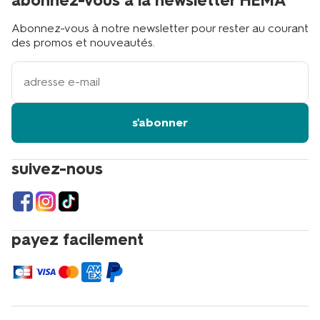
abonnez-vous à la newsletter HEMA
Abonnez-vous à notre newsletter pour rester au courant
des promos et nouveautés.
votre
adresse
email
s'abonner
suivez-nous
payez facilement