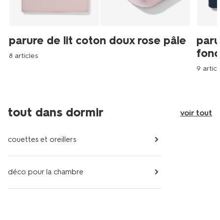
parure de lit coton doux rose pâle
paru
fon
8 articles
9 articl
tout dans dormir
voir tout
couettes et oreillers
déco pour la chambre