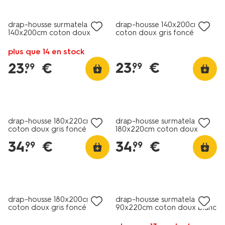
drap-housse surmatelas
drap-housse 140x200cm
140x200cm coton doux
coton doux gris foncé
blanc
plus que 14 en stock
23
.
€
23
.
€
99
99
drap-housse 180x220cm
drap-housse surmatelas
coton doux gris foncé
180x220cm coton doux
blanc
34
.
€
34
.
€
99
99
drap-housse 180x200cm
drap-housse surmatelas
coton doux gris foncé
90x220cm coton doux blanc