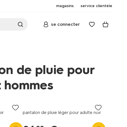
magasins
service clientèle
se connecter
on de pluie pour
t hommes
oir
pantalon de pluie léger pour adulte noir