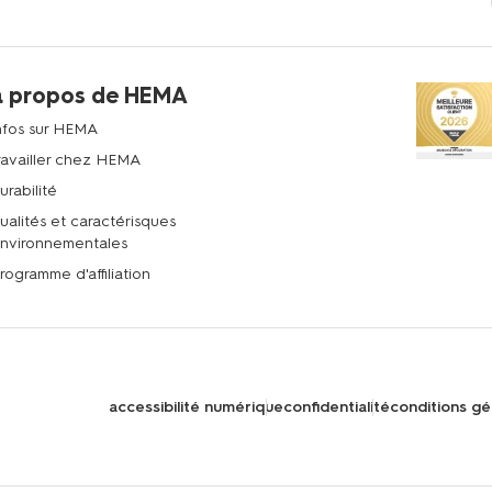
à propos de HEMA
nfos sur HEMA
ravailler chez HEMA
urabilité
ualités et caractérisques
nvironnementales
rogramme d'affiliation
accessibilité numérique
confidentialité
conditions gé