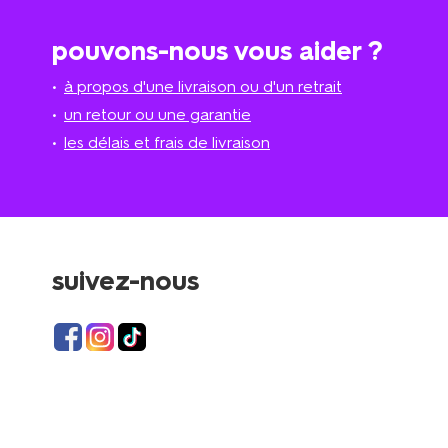
pouvons-nous vous aider ?
à propos d'une livraison ou d'un retrait
un retour ou une garantie
les délais et frais de livraison
suivez-nous