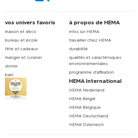
vos univers favoris
à propos de HEMA
maison et déco
infos sur HEMA
bureau et école
travailler chez HEMA
fête et cadeaux
durabilité
manger et cuisiner
qualités et caractérisques
environnementales
dormir
programme d'affiliation
bain
HEMA International
HEMA Nederland
HEMA België
HEMA Belgique
HEMA Deutschland
HEMA Österreich