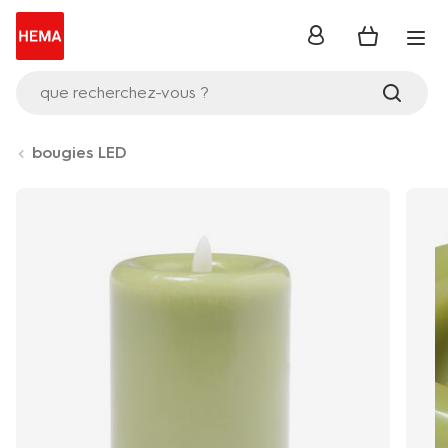
se
connecter
que recherchez-vous ?
bougies LED