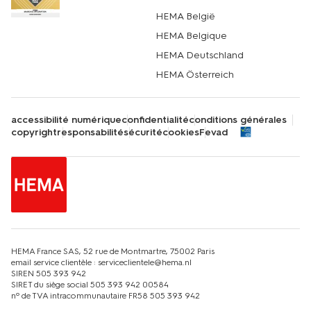
HEMA België
HEMA Belgique
HEMA Deutschland
HEMA Österreich
accessibilité numérique
confidentialité
conditions générales
copyright
responsabilité
sécurité
cookies
Fevad
HEMA France SAS, 52 rue de Montmartre, 75002 Paris
email service clientèle : serviceclientele@hema.nl
SIREN 505 393 942
SIRET du siège social 505 393 942 00584
nº de TVA intracommunautaire FR58 505 393 942