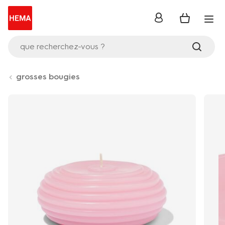
se
connecter
que recherchez-vous ?
grosses bougies