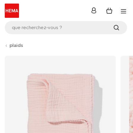
se
connecter
que recherchez-vous ?
plaids