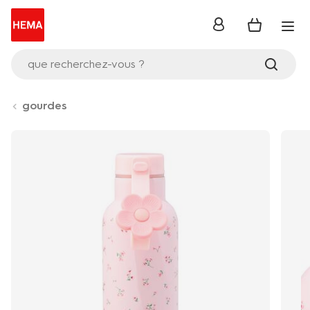
se
connecter
que recherchez-vous ?
gourdes