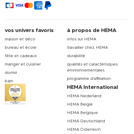
vos univers favoris
à propos de HEMA
maison et déco
infos sur HEMA
bureau et école
travailler chez HEMA
fête et cadeaux
durabilité
manger et cuisiner
qualités et caractérisques
environnementales
dormir
programme d'affiliation
bain
HEMA International
HEMA Nederland
HEMA België
HEMA Belgique
HEMA Deutschland
HEMA Österreich