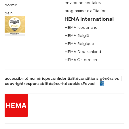
environnementales
dormir
programme d'affiliation
bain
HEMA International
HEMA Nederland
HEMA België
HEMA Belgique
HEMA Deutschland
HEMA Österreich
accessibilité numérique
confidentialité
conditions générales
copyright
responsabilité
sécurité
cookies
Fevad