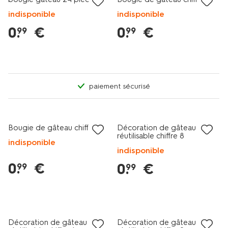
indisponible
indisponible
0
.
€
0
.
€
99
99
paiement sécurisé
Bougie de gâteau chiffre 0
Décoration de gâteau
réutilisable chiffre 8
indisponible
indisponible
0
.
€
0
.
€
99
99
Décoration de gâteau
Décoration de gâteau