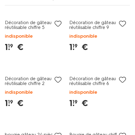
Décoration de gâteau
Décoration de gâteau
réutilisable chiffre 5
réutilisable chiffre 9
indisponible
indisponible
1
.
€
1
.
€
19
19
Décoration de gâteau
Décoration de gâteau
réutilisable chiffre 2
réutilisable chiffre 6
indisponible
indisponible
1
.
€
1
.
€
19
19
bougie gâteau 24 pièces
Bougie de gâteau chiffre 7