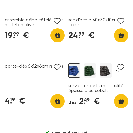
nouveau
nouveau
ensemble bébé côtelé chien
sac d'école 40x30x10cm
molleton olive
cœurs
19
.
€
24
.
€
99
99
nouveau
tout petit prix
porte-clés 6x12x6cm raviolis
+21
serviettes de bain - qualité
épaisse bleu cobalt
4
.
€
2
.
€
19
49
dès
paiement sécurisé