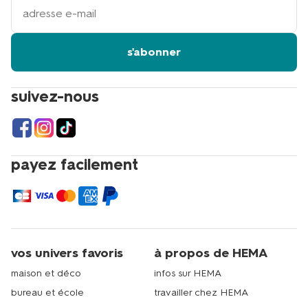
adresse
email
s'abonner
suivez-nous
payez facilement
vos univers favoris
à propos de HEMA
maison et déco
infos sur HEMA
bureau et école
travailler chez HEMA