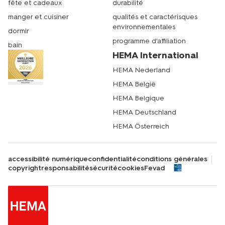
fête et cadeaux
durabilité
manger et cuisiner
qualités et caractérisques
environnementales
dormir
programme d'affiliation
bain
HEMA International
HEMA Nederland
HEMA België
HEMA Belgique
HEMA Deutschland
HEMA Österreich
accessibilité numérique
confidentialité
conditions générales
copyright
responsabilité
sécurité
cookies
Fevad