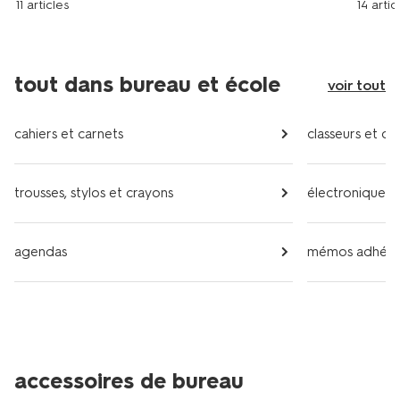
11 articles
14 artic
tout dans bureau et école
voir tout
cahiers et carnets
classeurs et ch
trousses, stylos et crayons
électronique e
agendas
mémos adhésifs,
accessoires de bureau