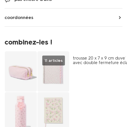
coordonnées
combinez-les !
trousse 20 x 7 x 9 cm duve
11 articles
avec double fermeture écla