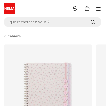
se
connecter
que recherchez-vous ?
cahiers