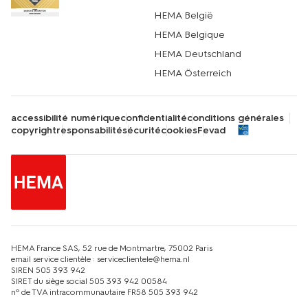
HEMA België
HEMA Belgique
HEMA Deutschland
HEMA Österreich
accessibilité numérique
confidentialité
conditions générales
copyright
responsabilité
sécurité
cookies
Fevad
HEMA France SAS, 52 rue de Montmartre, 75002 Paris
email service clientèle : serviceclientele@hema.nl
SIREN 505 393 942
SIRET du siège social 505 393 942 00584
nº de TVA intracommunautaire FR58 505 393 942