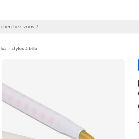
echerchez-vous ?
ylos
stylos à bille