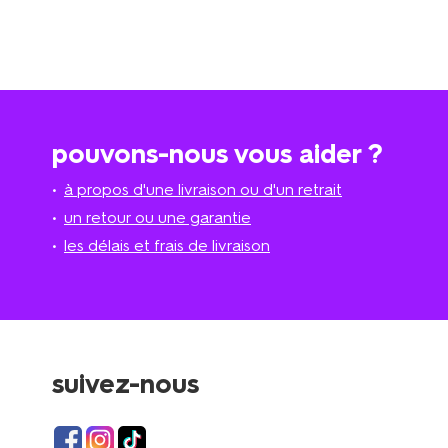
pouvons-nous vous aider ?
à propos d'une livraison ou d'un retrait
un retour ou une garantie
les délais et frais de livraison
suivez-nous