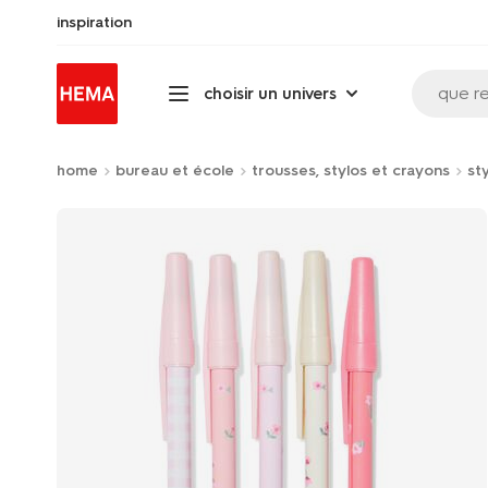
inspiration
que r
choisir un univers
home
bureau et école
trousses, stylos et crayons
st