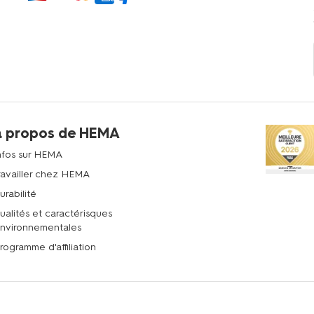
à propos de HEMA
nfos sur HEMA
ravailler chez HEMA
urabilité
ualités et caractérisques
nvironnementales
rogramme d'affiliation