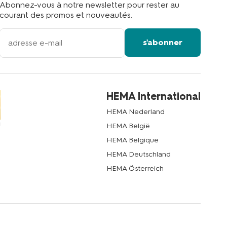
Abonnez-vous à notre newsletter pour rester au
courant des promos et nouveautés.
votre
s'abonner
adresse
email
HEMA International
HEMA Nederland
HEMA België
HEMA Belgique
HEMA Deutschland
HEMA Österreich