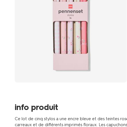
info produit
Ce lot de cinq stylos a une encre bleue et des teintes ro
carreaux et de différents imprimés floraux. Les capuchons 