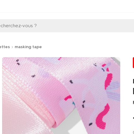
echerchez-vous ?
ettes
masking tape