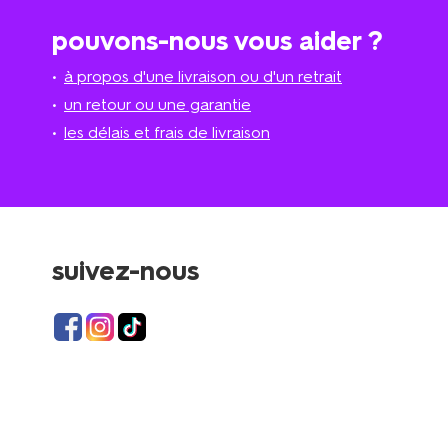
pouvons-nous vous aider ?
à propos d'une livraison ou d'un retrait
un retour ou une garantie
les délais et frais de livraison
suivez-nous