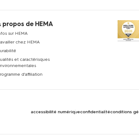
à propos de HEMA
nfos sur HEMA
ravailler chez HEMA
urabilité
ualités et caractérisques
nvironnementales
rogramme d'affiliation
accessibilité numérique
confidentialité
conditions gé