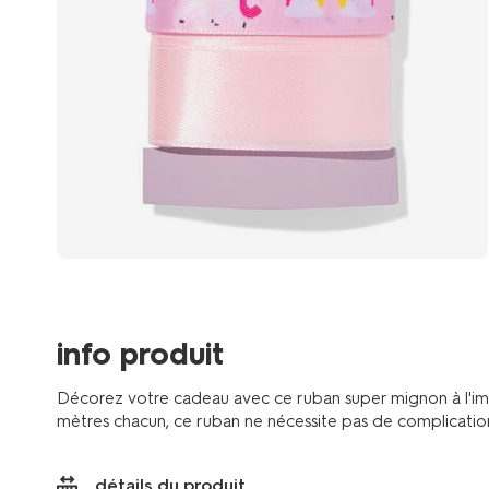
info produit
Décorez votre cadeau avec ce ruban super mignon à l'im
mètres chacun, ce ruban ne nécessite pas de complications
détails du produit