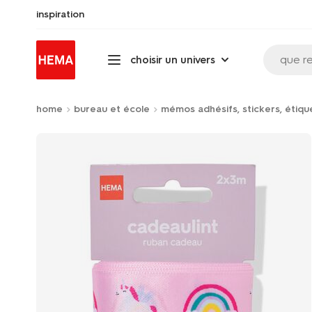
inspiration
que r
choisir un univers
home
bureau et école
mémos adhésifs, stickers, étiqu