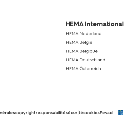
HEMA International
HEMA Nederland
HEMA België
HEMA Belgique
HEMA Deutschland
HEMA Österreich
nérales
copyright
responsabilité
sécurité
cookies
Fevad