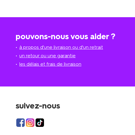
pouvons-nous vous aider ?
à propos d'une livraison ou d'un retrait
un retour ou une garantie
les délais et frais de livraison
suivez-nous