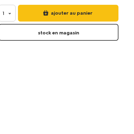
ajouter au panier
1
stock en magasin