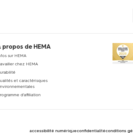
à propos de HEMA
nfos sur HEMA
ravailler chez HEMA
urabilité
ualités et caractérisques
nvironnementales
rogramme d'affiliation
accessibilité numérique
confidentialité
conditions gé