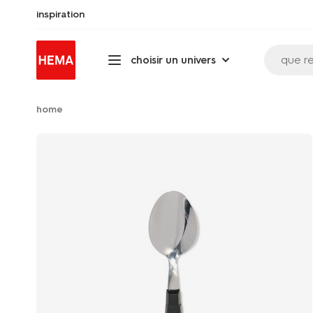
inspiration
que r
choisir un univers
home