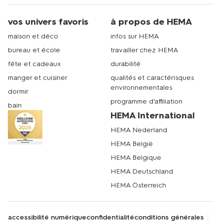
vos univers favoris
à propos de HEMA
maison et déco
infos sur HEMA
bureau et école
travailler chez HEMA
fête et cadeaux
durabilité
manger et cuisiner
qualités et caractérisques
environnementales
dormir
programme d'affiliation
bain
HEMA International
HEMA Nederland
HEMA België
HEMA Belgique
HEMA Deutschland
HEMA Österreich
accessibilité numérique
confidentialité
conditions générales