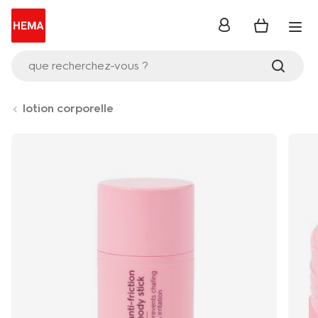
se
connecter
que recherchez-vous ?
lotion corporelle