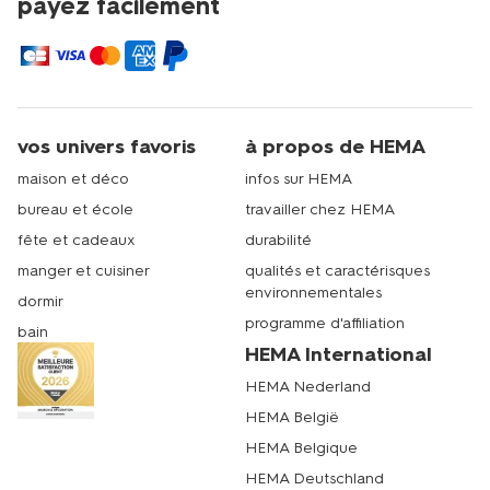
payez facilement
vos univers favoris
à propos de HEMA
maison et déco
infos sur HEMA
bureau et école
travailler chez HEMA
fête et cadeaux
durabilité
manger et cuisiner
qualités et caractérisques
environnementales
dormir
programme d'affiliation
bain
HEMA International
HEMA Nederland
HEMA België
HEMA Belgique
HEMA Deutschland