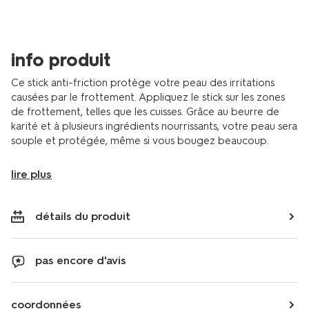
le-
corps-
25-
g-
info produit
11290064.html
Ce stick anti-friction protège votre peau des irritations
causées par le frottement. Appliquez le stick sur les zones
de frottement, telles que les cuisses. Grâce au beurre de
karité et à plusieurs ingrédients nourrissants, votre peau sera
souple et protégée, même si vous bougez beaucoup.
lire plus
détails du produit
pas encore d'avis
coordonnées