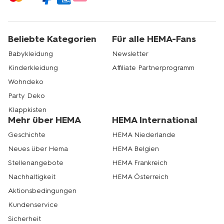
Beliebte Kategorien
Für alle HEMA-Fans
Babykleidung
Newsletter
Kinderkleidung
Affiliate Partnerprogramm
Wohndeko
Party Deko
Klappkisten
Mehr über HEMA
HEMA International
Geschichte
HEMA Niederlande
Neues über Hema
HEMA Belgien
Stellenangebote
HEMA Frankreich
Nachhaltigkeit
HEMA Österreich
Aktionsbedingungen
Kundenservice
Sicherheit