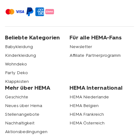
Beliebte Kategorien
Für alle HEMA-Fans
Babykleidung
Newsletter
Kinderkleidung
Affiliate Partnerprogramm
Wohndeko
Party Deko
Klappkisten
Mehr über HEMA
HEMA International
Geschichte
HEMA Niederlande
Neues über Hema
HEMA Belgien
Stellenangebote
HEMA Frankreich
Nachhaltigkeit
HEMA Österreich
Aktionsbedingungen