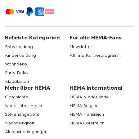
Beliebte Kategorien
Für alle HEMA-Fans
Babykleidung
Newsletter
Kinderkleidung
Affiliate Partnerprogramm
Wohndeko
Party Deko
Klappkisten
Mehr über HEMA
HEMA International
Geschichte
HEMA Niederlande
Neues über Hema
HEMA Belgien
Stellenangebote
HEMA Frankreich
Nachhaltigkeit
HEMA Österreich
Aktionsbedingungen