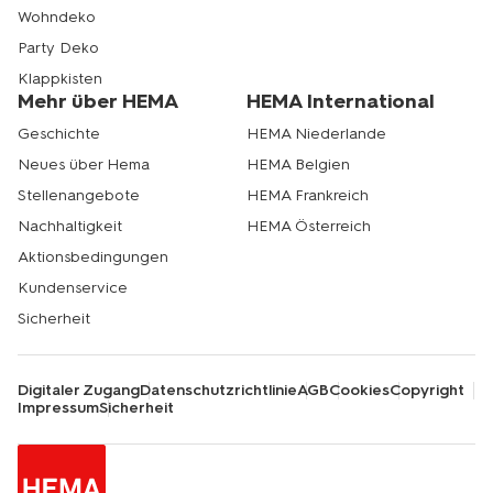
Wohndeko
Party Deko
Klappkisten
Mehr über HEMA
HEMA International
Geschichte
HEMA Niederlande
Neues über Hema
HEMA Belgien
Stellenangebote
HEMA Frankreich
Nachhaltigkeit
HEMA Österreich
Aktionsbedingungen
Kundenservice
Sicherheit
Digitaler Zugang
Datenschutzrichtlinie
AGB
Cookies
Copyright
Impressum
Sicherheit