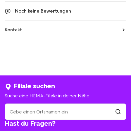
Noch keine Bewertungen
Kontakt
Filiale suchen
Suche eine HEMA-Filiale in deiner Nähe
Suche
eine
HEMA-
Filiale
Hast du Fragen?
suchen
Filiale
in