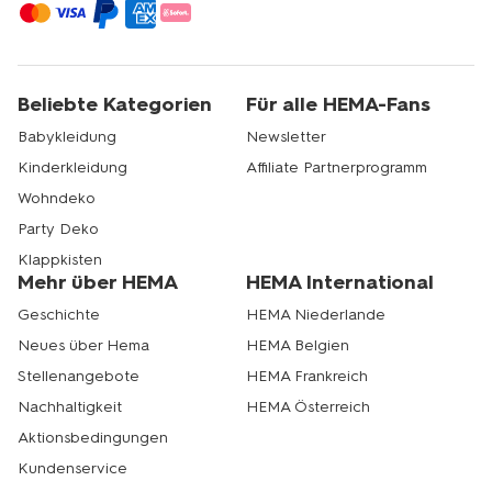
Beliebte Kategorien
Für alle HEMA-Fans
Babykleidung
Newsletter
Kinderkleidung
Affiliate Partnerprogramm
Wohndeko
Party Deko
Klappkisten
Mehr über HEMA
HEMA International
Geschichte
HEMA Niederlande
Neues über Hema
HEMA Belgien
Stellenangebote
HEMA Frankreich
Nachhaltigkeit
HEMA Österreich
Aktionsbedingungen
Kundenservice