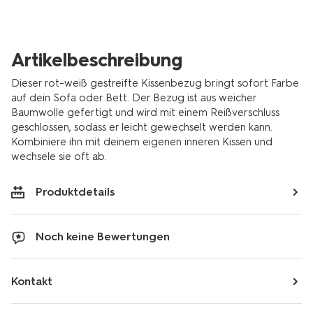
rot-
7326016.html
Artikelbeschreibung
Dieser rot-weiß gestreifte Kissenbezug bringt sofort Farbe
auf dein Sofa oder Bett. Der Bezug ist aus weicher
Baumwolle gefertigt und wird mit einem Reißverschluss
geschlossen, sodass er leicht gewechselt werden kann.
Kombiniere ihn mit deinem eigenen inneren Kissen und
wechsele sie oft ab.
Produktdetails
Noch keine Bewertungen
Kontakt