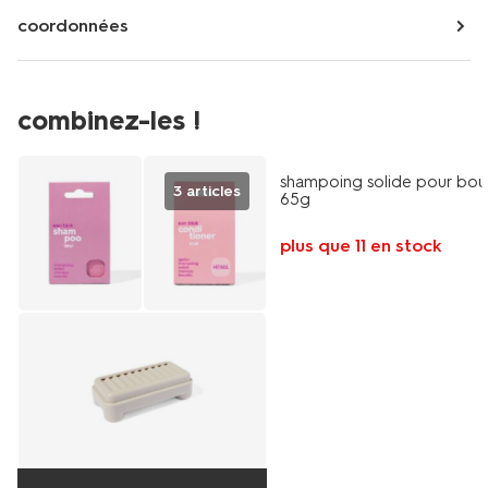
coordonnées
combinez-les !
vegan
shampoing solide pour bou
3 articles
65g
plus que 11 en stock