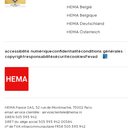
HEMA België
HEMA Belgique
HEMA Deutschland
HEMA Österreich
accessibilité numérique
confidentialité
conditions générales
copyright
responsabilité
sécurité
cookies
Fevad
HEMA France SAS, 52 rue de Montmartre, 75002 Paris
email service clientèle : serviceclientele@hema.nl
SIREN 505 393 942
SIRET du siège social 505 393 942 00584
nº de TVA intracommunautaire FR58 505 393 942