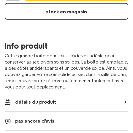
solide-
xl-
stock en magasin
gris-
11800149.html
info produit
Cette grande boîte pour soins solides est idéale pour
conserver au sec divers soins solides. La boîte est empilable,
a des côtés antidérapants et un couvercle solide. Ainsi, vous
pouvez garder votre soin solide au sec dans la salle de bain,
l'empiler avec votre réserve ou l'emmener facilement avec
vous pour tout déplacement.
détails du produit
pas encore d'avis