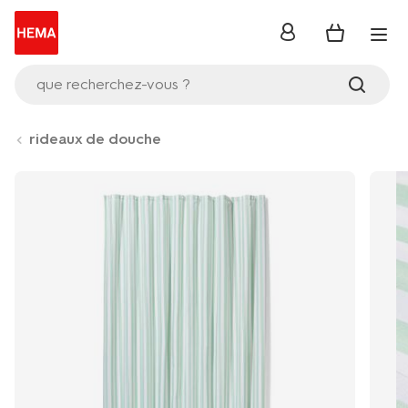
se
connecter
que recherchez-vous ?
rideaux de douche