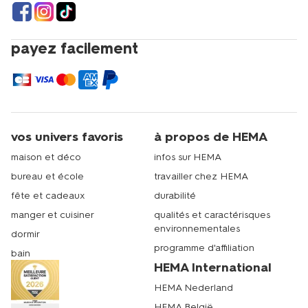
payez facilement
vos univers favoris
à propos de HEMA
maison et déco
infos sur HEMA
bureau et école
travailler chez HEMA
fête et cadeaux
durabilité
manger et cuisiner
qualités et caractérisques
environnementales
dormir
programme d'affiliation
bain
HEMA International
HEMA Nederland
HEMA België