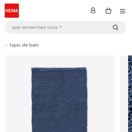
se
connecter
que recherchez-vous ?
tapis de bain