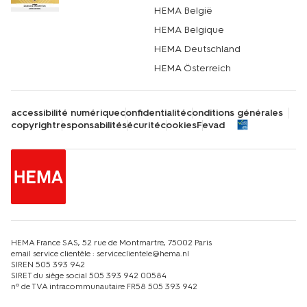
HEMA België
HEMA Belgique
HEMA Deutschland
HEMA Österreich
accessibilité numérique
confidentialité
conditions générales
copyright
responsabilité
sécurité
cookies
Fevad
HEMA France SAS, 52 rue de Montmartre, 75002 Paris
email service clientèle : serviceclientele@hema.nl
SIREN 505 393 942
SIRET du siège social 505 393 942 00584
nº de TVA intracommunautaire FR58 505 393 942