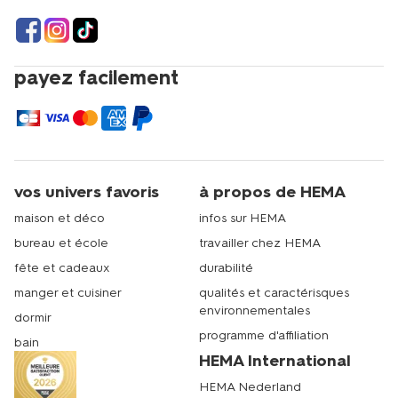
payez facilement
vos univers favoris
à propos de HEMA
maison et déco
infos sur HEMA
bureau et école
travailler chez HEMA
fête et cadeaux
durabilité
manger et cuisiner
qualités et caractérisques
environnementales
dormir
programme d'affiliation
bain
HEMA International
HEMA Nederland