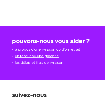
pouvons-nous vous aider ?
à propos d'une livraison ou d'un retrait
un retour ou une garantie
les délais et frais de livraison
suivez-nous