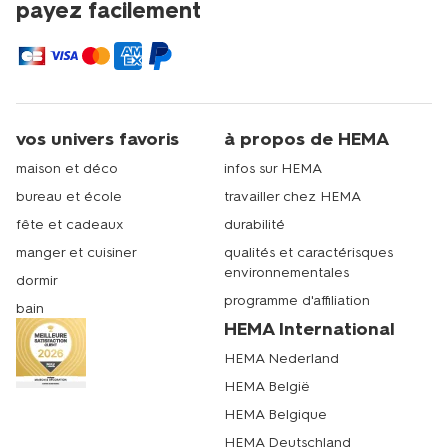
payez facilement
vos univers favoris
à propos de HEMA
maison et déco
infos sur HEMA
bureau et école
travailler chez HEMA
fête et cadeaux
durabilité
manger et cuisiner
qualités et caractérisques
environnementales
dormir
programme d'affiliation
bain
HEMA International
HEMA Nederland
HEMA België
HEMA Belgique
HEMA Deutschland