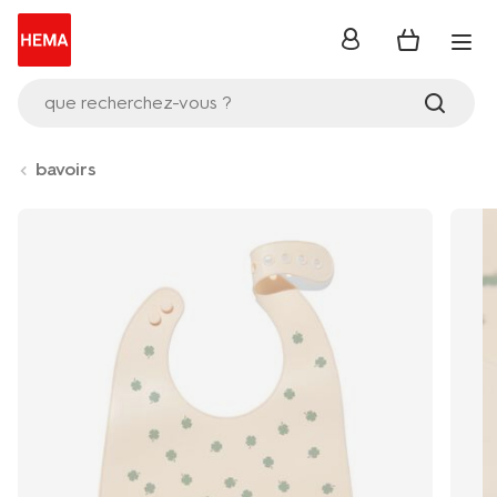
se
connecter
que recherchez-vous ?
bavoirs