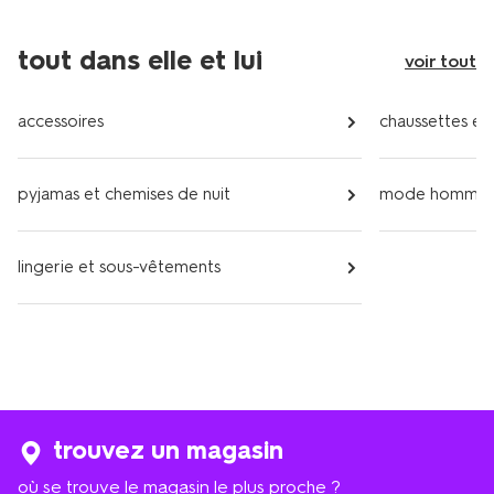
tout dans elle et lui
voir tout
accessoires
chaussettes et 
pyjamas et chemises de nuit
mode homme
lingerie et sous-vêtements
trouvez un magasin
où se trouve le magasin le plus proche ?