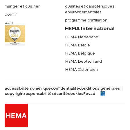
manger et cuisiner
qualités et caractérisques
environnementales
dormir
programme d'affiliation
bain
HEMA International
HEMA Nederland
HEMA België
HEMA Belgique
HEMA Deutschland
HEMA Österreich
accessibilité numérique
confidentialité
conditions générales
copyright
responsabilité
sécurité
cookies
Fevad