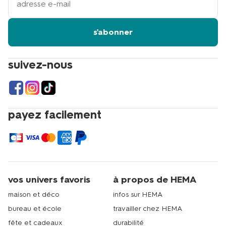
adresse
email
s'abonner
suivez-nous
payez facilement
vos univers favoris
à propos de HEMA
maison et déco
infos sur HEMA
bureau et école
travailler chez HEMA
fête et cadeaux
durabilité