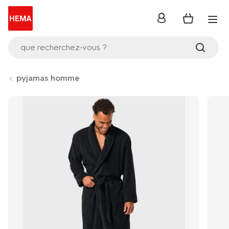
se
connecter
que recherchez-vous ?
pyjamas homme