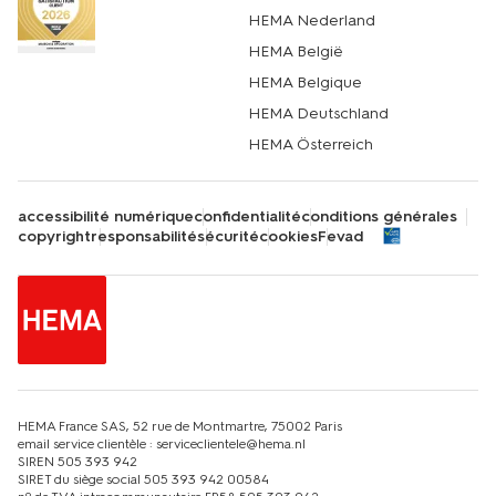
HEMA Nederland
HEMA België
HEMA Belgique
HEMA Deutschland
HEMA Österreich
accessibilité numérique
confidentialité
conditions générales
copyright
responsabilité
sécurité
cookies
Fevad
HEMA France SAS, 52 rue de Montmartre, 75002 Paris
email service clientèle : serviceclientele@hema.nl
SIREN 505 393 942
SIRET du siège social 505 393 942 00584