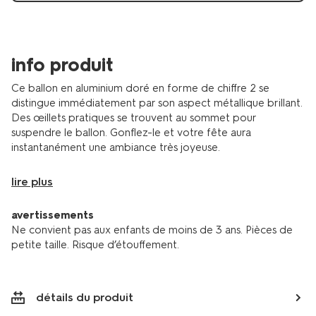
14260023.html
info produit
Ce ballon en aluminium doré en forme de chiffre 2 se
distingue immédiatement par son aspect métallique brillant.
Des œillets pratiques se trouvent au sommet pour
suspendre le ballon. Gonflez-le et votre fête aura
instantanément une ambiance très joyeuse.
lire plus
avertissements
Ne convient pas aux enfants de moins de 3 ans. Pièces de
petite taille. Risque d’étouffement.
détails du produit