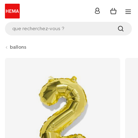
se
connecter
que recherchez-vous ?
ballons