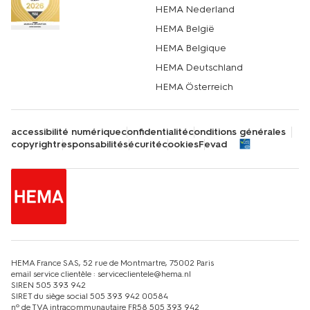
HEMA Nederland
HEMA België
HEMA Belgique
HEMA Deutschland
HEMA Österreich
accessibilité numérique
confidentialité
conditions générales
copyright
responsabilité
sécurité
cookies
Fevad
HEMA France SAS, 52 rue de Montmartre, 75002 Paris
email service clientèle : serviceclientele@hema.nl
SIREN 505 393 942
SIRET du siège social 505 393 942 00584
nº de TVA intracommunautaire FR58 505 393 942