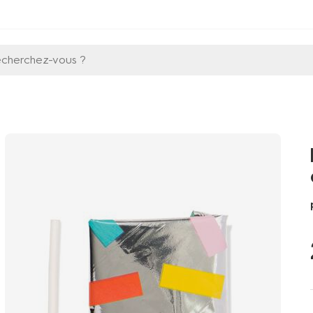
echerchez-vous ?