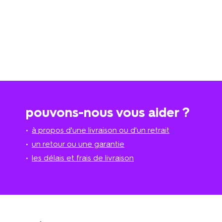
pouvons-nous vous aider ?
à propos d'une livraison ou d'un retrait
un retour ou une garantie
les délais et frais de livraison