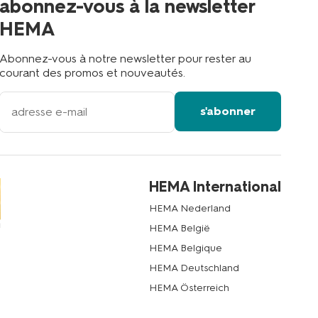
abonnez-vous à la newsletter
?
HEMA
Abonnez-vous à notre newsletter pour rester au
courant des promos et nouveautés.
votre
s'abonner
adresse
email
HEMA International
HEMA Nederland
HEMA België
HEMA Belgique
HEMA Deutschland
HEMA Österreich