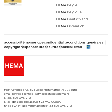
HEMA België
HEMA Belgique
HEMA Deutschland
HEMA Österreich
accessibilité numérique
confidentialité
conditions générales
copyright
responsabilité
sécurité
cookies
Fevad
HEMA France SAS, 52 rue de Montmartre, 75002 Paris
email service clientèle : serviceclientele@hema.nl
SIREN 505 393 942
SIRET du siège social 505 393 942 00584
nº de TVA intracommunautaire FR58 505 393 942