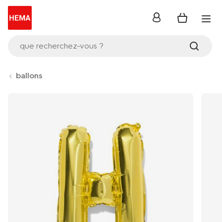
se
connecter
que recherchez-vous ?
ballons