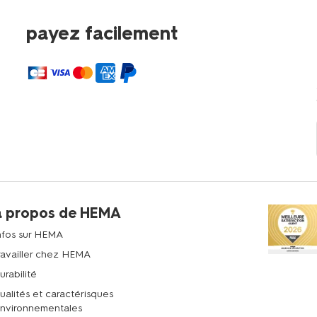
payez facilement
à propos de HEMA
nfos sur HEMA
ravailler chez HEMA
urabilité
ualités et caractérisques
nvironnementales