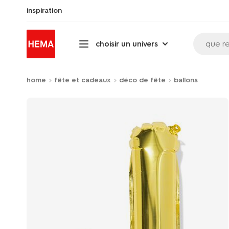
inspiration
que r
choisir un univers
home
fête et cadeaux
déco de fête
ballons