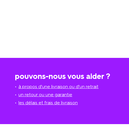
pouvons-nous vous aider ?
à propos d'une livraison ou d'un retrait
un retour ou une garantie
les délais et frais de livraison