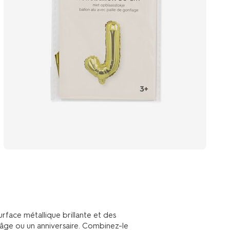
urface métallique brillante et des
 âge ou un anniversaire. Combinez-le