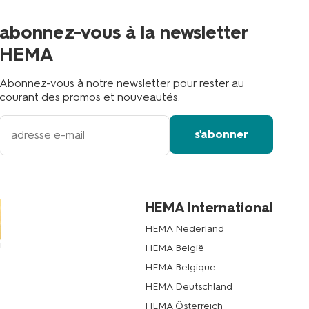
plus
proche
abonnez-vous à la newsletter
?
HEMA
Abonnez-vous à notre newsletter pour rester au
courant des promos et nouveautés.
votre
s'abonner
adresse
email
HEMA International
HEMA Nederland
HEMA België
HEMA Belgique
HEMA Deutschland
HEMA Österreich