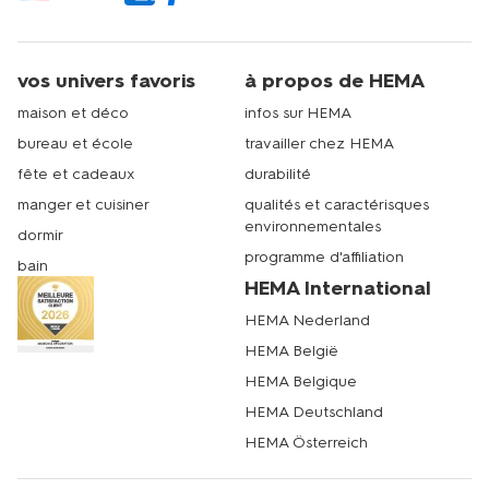
vos univers favoris
à propos de HEMA
maison et déco
infos sur HEMA
bureau et école
travailler chez HEMA
fête et cadeaux
durabilité
manger et cuisiner
qualités et caractérisques
environnementales
dormir
programme d'affiliation
bain
HEMA International
HEMA Nederland
HEMA België
HEMA Belgique
HEMA Deutschland
HEMA Österreich