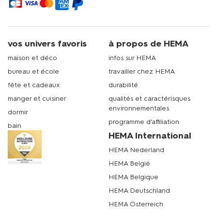
vos univers favoris
à propos de HEMA
maison et déco
infos sur HEMA
bureau et école
travailler chez HEMA
fête et cadeaux
durabilité
manger et cuisiner
qualités et caractérisques
environnementales
dormir
programme d'affiliation
bain
HEMA International
HEMA Nederland
HEMA België
HEMA Belgique
HEMA Deutschland
HEMA Österreich