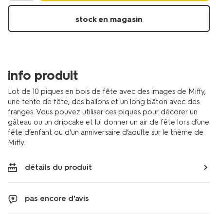
decorations-
pour-
stock en magasin
gateau-
miffy-
14210204.html
info produit
Lot de 10 piques en bois de fête avec des images de Miffy,
une tente de fête, des ballons et un long bâton avec des
franges. Vous pouvez utiliser ces piques pour décorer un
gâteau ou un dripcake et lui donner un air de fête lors d’une
fête d’enfant ou d'un anniversaire d’adulte sur le thème de
Miffy.
détails du produit
pas encore d'avis