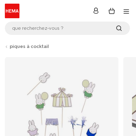
se
connecter
que recherchez-vous ?
piques à cocktail