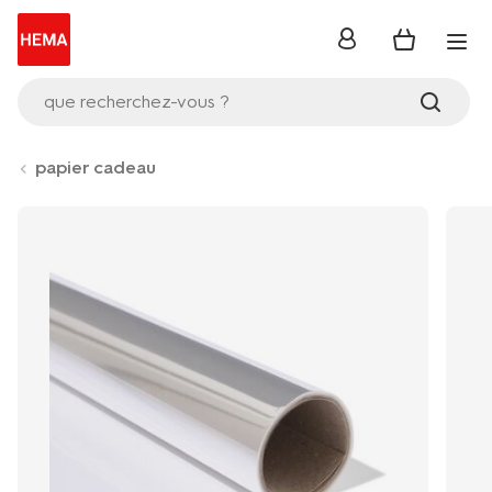
se
connecter
que recherchez-vous ?
papier cadeau