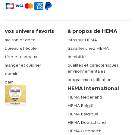
vos univers favoris
à propos de HEMA
maison et déco
infos sur HEMA
bureau et école
travailler chez HEMA
fête et cadeaux
durabilité
manger et cuisiner
qualités et caractérisques
environnementales
dormir
programme d'affiliation
bain
HEMA International
HEMA Nederland
HEMA België
HEMA Belgique
HEMA Deutschland
HEMA Österreich