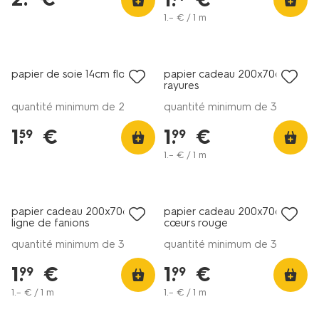
1
.
–
€ / 1 m
papier de soie 14cm floral
papier cadeau 200x70cm
rayures
quantité minimum de 2
quantité minimum de 3
1
.
€
1
.
€
59
99
1
.
–
€ / 1 m
papier cadeau 200x70cm
papier cadeau 200x70cm
ligne de fanions
cœurs rouge
quantité minimum de 3
quantité minimum de 3
1
.
€
1
.
€
99
99
1
.
–
€ / 1 m
1
.
–
€ / 1 m