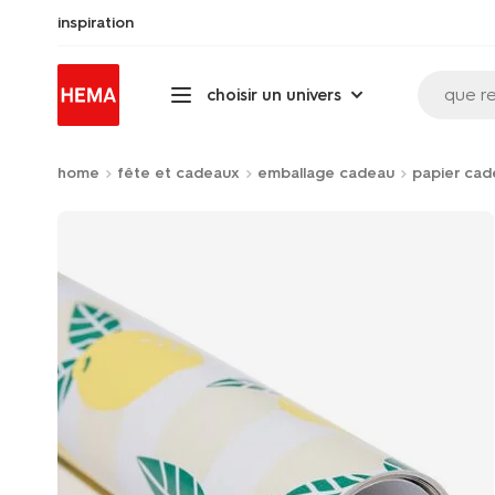
inspiration
que r
choisir un univers
home
fête et cadeaux
emballage cadeau
papier cad