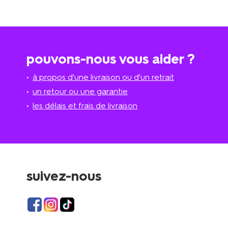
pouvons-nous vous aider ?
à propos d'une livraison ou d'un retrait
un retour ou une garantie
les délais et frais de livraison
suivez-nous