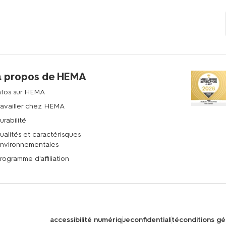
à propos de HEMA
nfos sur HEMA
ravailler chez HEMA
urabilité
ualités et caractérisques
nvironnementales
rogramme d'affiliation
accessibilité numérique
confidentialité
conditions gé