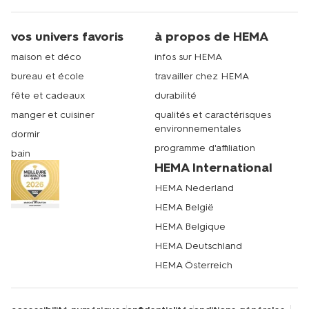
vos univers favoris
à propos de HEMA
maison et déco
infos sur HEMA
bureau et école
travailler chez HEMA
fête et cadeaux
durabilité
manger et cuisiner
qualités et caractérisques
environnementales
dormir
programme d'affiliation
bain
HEMA International
HEMA Nederland
HEMA België
HEMA Belgique
HEMA Deutschland
HEMA Österreich