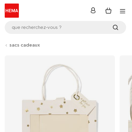
se
connecter
que recherchez-vous ?
sacs cadeaux