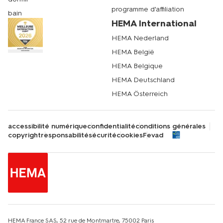
programme d'affiliation
bain
HEMA International
HEMA Nederland
HEMA België
HEMA Belgique
HEMA Deutschland
HEMA Österreich
accessibilité numérique
confidentialité
conditions générales
copyright
responsabilité
sécurité
cookies
Fevad
HEMA France SAS, 52 rue de Montmartre, 75002 Paris