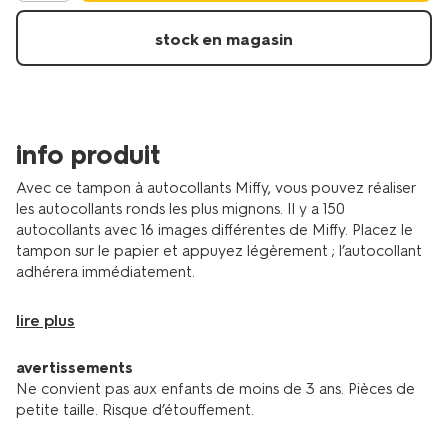
15900591.html
stock en magasin
info produit
Avec ce tampon à autocollants Miffy, vous pouvez réaliser
les autocollants ronds les plus mignons. Il y a 150
autocollants avec 16 images différentes de Miffy. Placez le
tampon sur le papier et appuyez légèrement ; l’autocollant
adhérera immédiatement.
lire plus
avertissements
Ne convient pas aux enfants de moins de 3 ans. Pièces de
petite taille. Risque d’étouffement.