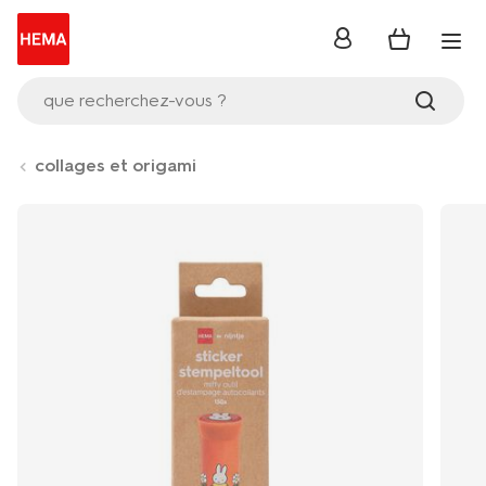
se
connecter
que recherchez-vous ?
collages et origami