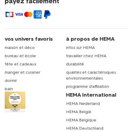
payez facilement
vos univers favoris
à propos de HEMA
maison et déco
infos sur HEMA
bureau et école
travailler chez HEMA
fête et cadeaux
durabilité
manger et cuisiner
qualités et caractérisques
environnementales
dormir
programme d'affiliation
bain
HEMA International
HEMA Nederland
HEMA België
HEMA Belgique
HEMA Deutschland