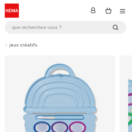
se
connecter
que recherchez-vous ?
jeux créatifs