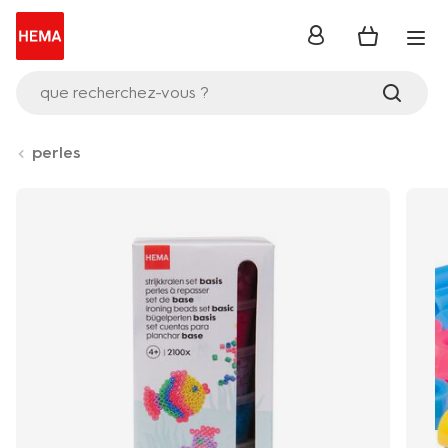
se
connecter
que recherchez-vous ?
perles