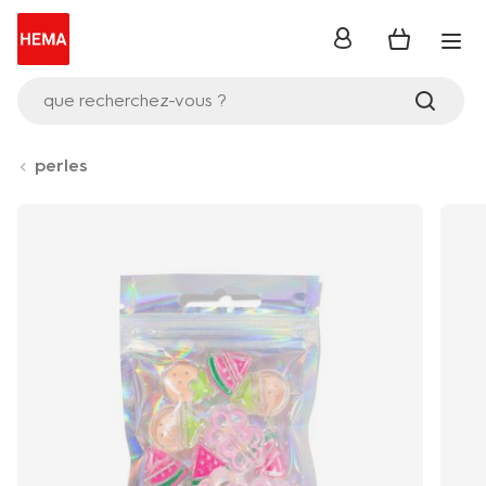
se
connecter
que recherchez-vous ?
perles