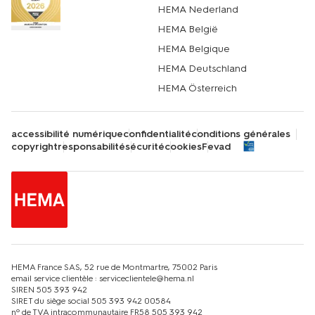
HEMA Nederland
HEMA België
HEMA Belgique
HEMA Deutschland
HEMA Österreich
accessibilité numérique
confidentialité
conditions générales
copyright
responsabilité
sécurité
cookies
Fevad
HEMA France SAS, 52 rue de Montmartre, 75002 Paris
email service clientèle : serviceclientele@hema.nl
SIREN 505 393 942
SIRET du siège social 505 393 942 00584
nº de TVA intracommunautaire FR58 505 393 942