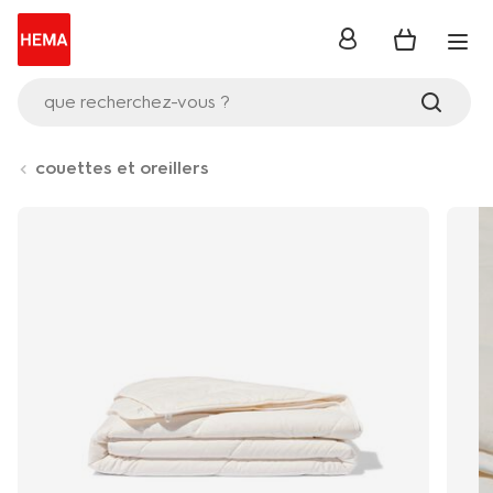
se
connecter
que recherchez-vous ?
couettes et oreillers